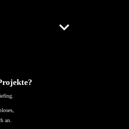
 Projekte?
iefing.
nloses,
ch an.