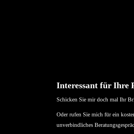
Interessant für Ihre
Schi­cken Sie mir doch mal Ihr Br
Oder rufen Sie mich für ein koste
unver­bind­li­ches Bera­tungs­ge­sprä