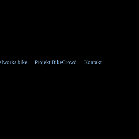
eelworks.bike
Projekt BikeCrowd
Kontakt