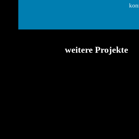
kon
weitere Projekte