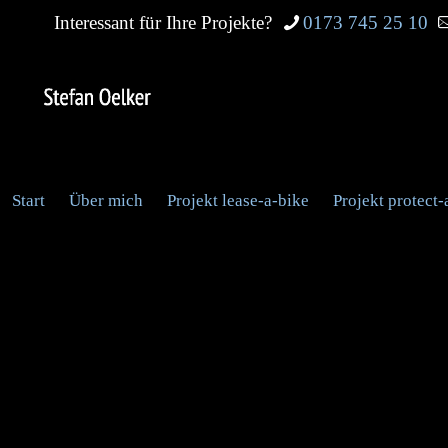
Interessant für Ihre Projekte?
0173 745 25 10
Start
Über mich
Projekt lease-a-bike
Projekt protect-